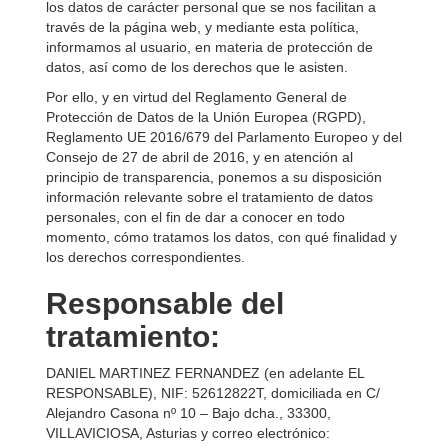
los datos de carácter personal que se nos facilitan a
través de la página web, y mediante esta política,
informamos al usuario, en materia de protección de
datos, así como de los derechos que le asisten.
Por ello, y en virtud del Reglamento General de
Protección de Datos de la Unión Europea (RGPD),
Reglamento UE 2016/679 del Parlamento Europeo y del
Consejo de 27 de abril de 2016, y en atención al
principio de transparencia, ponemos a su disposición
información relevante sobre el tratamiento de datos
personales, con el fin de dar a conocer en todo
momento, cómo tratamos los datos, con qué finalidad y
los derechos correspondientes.
Responsable del
tratamiento:
DANIEL MARTINEZ FERNANDEZ
(en adelante EL
RESPONSABLE),
NIF
:
52612822T
, domiciliada en
C/
Alejandro Casona nº 10 – Bajo dcha.
,
33300
,
VILLAVICIOSA
,
Asturias
y correo electrónico: