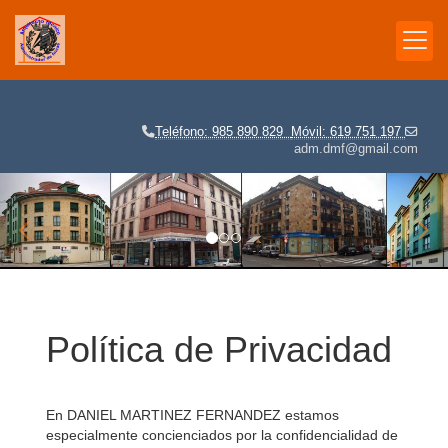
Teléfono: 985 890 829
Móvil: 619 751 197
adm.dmf@gmail.com
prev
nex
Política de Privacidad
En
DANIEL MARTINEZ FERNANDEZ
estamos
especialmente concienciados por la confidencialidad de