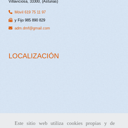
Villaviciosa
,
33300
,
(Asturias)
Móvil 619 75 11 97
y Fijo 985 890 829
adm.dmf
gmail.com
LOCALIZACIÓN
Este sitio web utiliza cookies propias y de